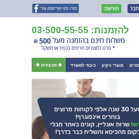
|
להזמנות: 03-500-55-55
מבצעים
מיים
מוצרי ניקיון
כיבוד למשרד