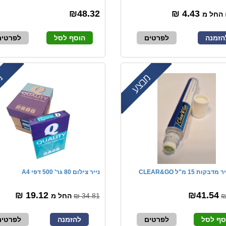
₪48.32
4.43 ₪
החל מ
הזמנה
לפרטים
הוסף לסל
לפרטים
ות 15 מ"ל CLEAR&GO
נייר צילום 80 גר' 500 דפי A4
19.12 ₪
₪41.54
34.81 ₪
החל מ
סף לסל
לפרטים
להזמנה
לפרטים