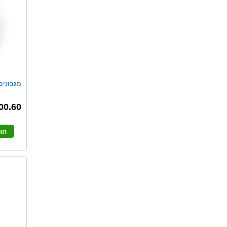
מגבונים לחים
00.60
הו