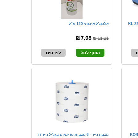
| מקודד שורה אחת KL-2212
אלכוג'ל איכותי 120 מ"ל
₪7.08
11.21 ₪
הוסף לסל
לפרטים
מגבת נייר - 6 מגבות פרימיום בגליל נייר דו