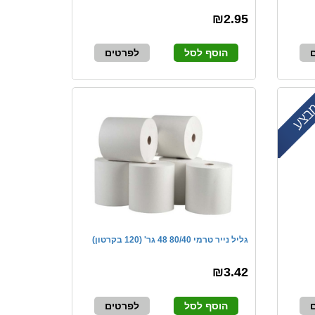
₪2.95
הוסף לסל
לפרטים
גליל נייר טרמי 80/40 48 גר' (120 בקרטון)
₪3.42
הוסף לסל
לפרטים