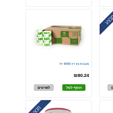
מגבות צץ רץ 4000 יח'
₪80.24
הוסף לסל
לפרטים