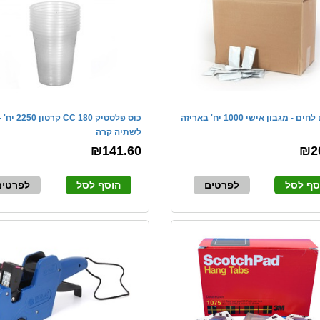
 - מגבון אישי 1000 יח' באריזה
כוס פלסטיק 180 CC קרטון 2250 יח'
לשתיה קרה
₪141.60
₪2
סף לסל
לפרטים
הוסף לסל
לפרטים