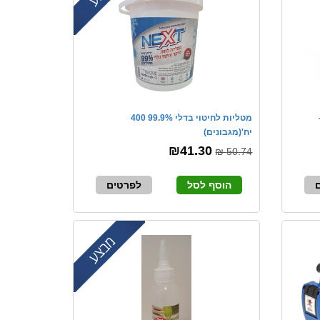
 -
מטליות לחיטוי בדלי 99.9% 400
יח'(מגבונים)
₪41.30
50.74 ₪
הוסף לסל
לפרטים