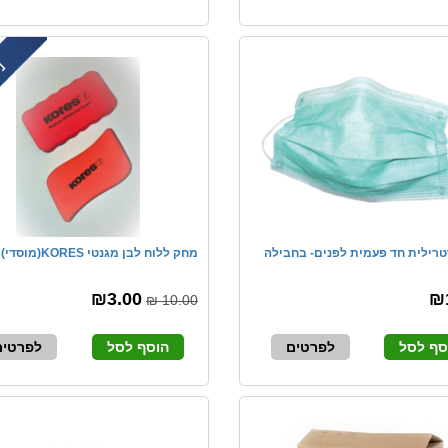
רילית חד פעמית לפנים- בחבילה
מחק ללוח לבן מגנטי KORES(מוסדי)
₪3.00
₪
10.00 ₪
סף לסל
לפרטים
הוסף לסל
לפרטים