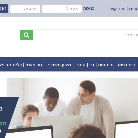
כניסה
רים
צור קשר
בית דפוס
מדפסות | דיו | טונר
מיכון משרדי
חד פעמי | כלים חד פע