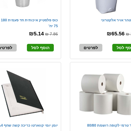
הר אויר אלקטרוני
כוס 
75 יח'
₪5.14
₪65.56
7.86 ₪
סף לסל
לפרטים
הוסף לסל
לפרטים
 טרמי לקופה רושמת 80/80
יומן יומי קווארטו כריכה קשה שחף A4