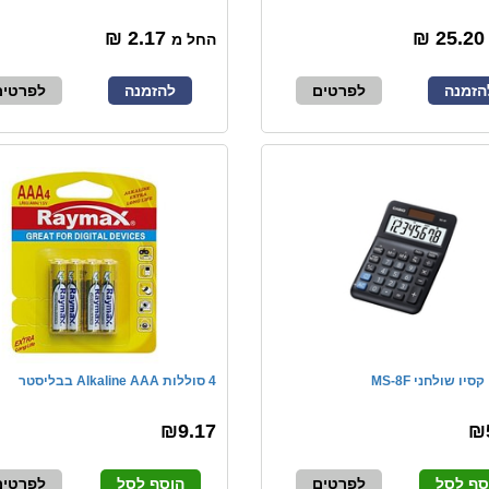
2.17 ₪
25.2
החל מ
הזמנה
לפרטים
להזמנה
לפרטים
יו שולחני MS-8F
4 סוללות Alkaline AAA בבליסטר
₪9.17
₪
סף לסל
לפרטים
הוסף לסל
לפרטים