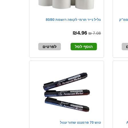
פלסטיק איכותית חד פעמית 180 סמ"ק
גליל נייר תרמי לקופה רושמת 80/80
₪4.96
7.08 ₪
הוסף לסל
לפרטים
טוש 70 פרמננט שחור עגול