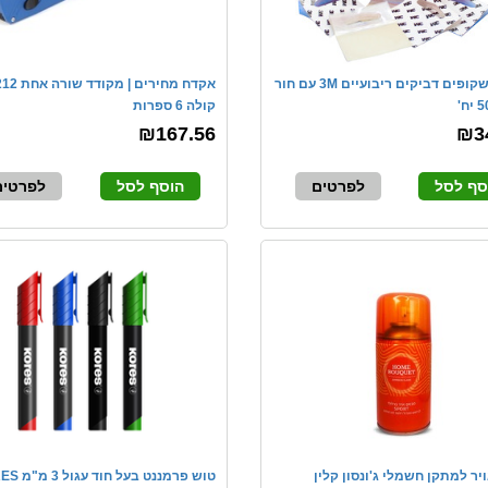
מתלים שקופים דביקים ריבועיים 3M עם חור
אקדח מחירים 
קולה 6 ספרות
₪167.56
₪3
סף לסל
לפרטים
הוסף לסל
לפרטים
ר למתקן חשמלי ג'ונסון קלין
טוש פרמננט בעל חוד עגול 3 מ"מ KORES