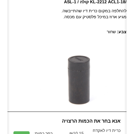
ACL1-18/
KL-2212 קולה / ASL-1
להחלפה במקום כרית דיו שהתייבשה.
מגיע ארוז במיכל פלסטיק עם מכסה.
צבע:
שחור
אנא בחר את הכמות הרצויה
כרית דיו לאקדח
₪10.15
בחר כמות: