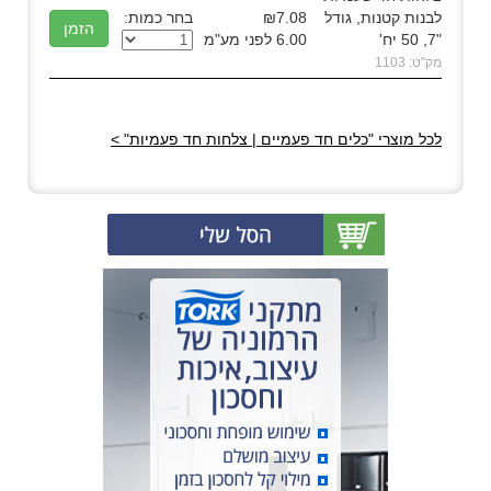
לבנות קטנות, גודל
₪7.08
בחר כמות:
"7, 50 יח'
6.00 לפני מע"מ
מק"ט: 1103
לכל מוצרי "כלים חד פעמיים | צלחות חד פעמיות" >
(0)