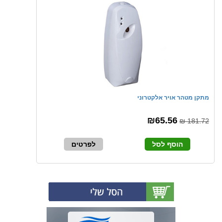
מתקן מטהר אויר אלקטרוני
₪65.56
181.72 ₪
הוסף לסל
לפרטים
(0)