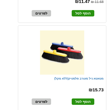
₪11.47
11.68 ₪
הוסף לסל
לפרטים
מטאטא ניל מעורב פלסטיק(ללא מקל)
₪15.73
הוסף לסל
לפרטים