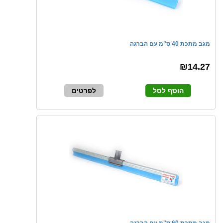
מגב מתכת 40 ס"מ עם הברגה
₪14.27
הוסף לסל
לפרטים