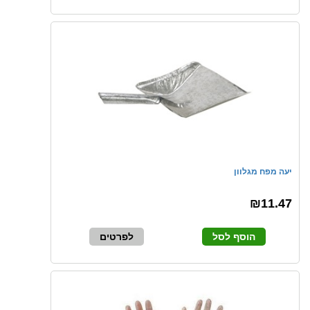
יעה מפח מגלוון
₪11.47
הוסף לסל
לפרטים