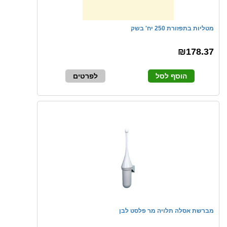
מטליות בתפזורת 250 יח' בשק
₪178.37
הוסף לסל
לפרטים
מברשת אסלה תלויה מר פלסט לבן