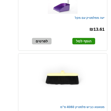
יעה מפלסטיק עם מקל
₪13.61
הוסף לסל
לפרטים
מטאטא כביש פלסטיק 40/60 ס"מ