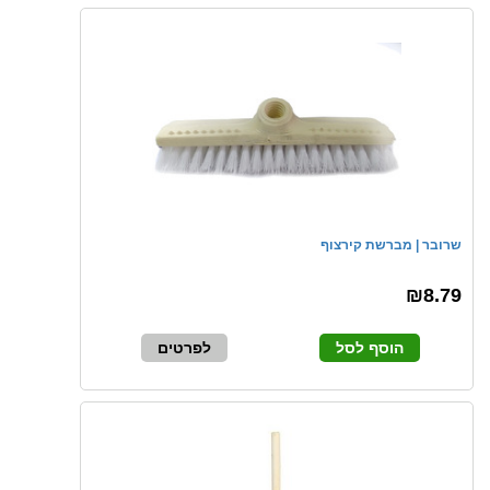
שרובר | מברשת קירצוף
₪8.79
הוסף לסל
לפרטים