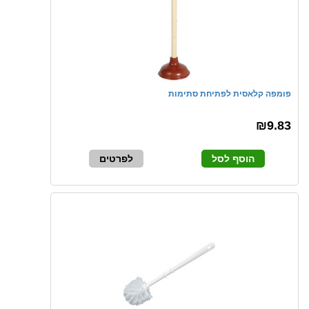
פומפה קלאסית לפתיחת סתימות
₪9.83
הוסף לסל
לפרטים