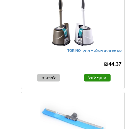
סט שרותים אסלה + מתקן TORINO
₪44.37
הוסף לסל
לפרטים