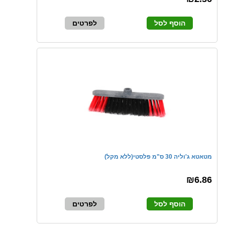
הוסף לסל
לפרטים
מטאטא ג'וליה 30 ס"מ פלסטי(ללא מקל)
₪6.86
הוסף לסל
לפרטים