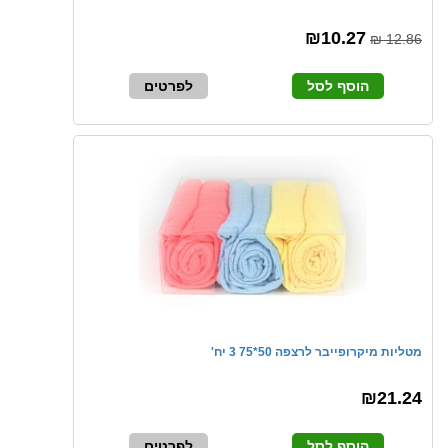
₪10.27
12.86 ₪
הוסף לסל
לפרטים
מטליות מיקרופייבר לרצפה 50*75 3 יח'
₪21.24
הוסף לסל
לפרטים