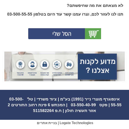
לא מצאתם את מה שחיפשתם?
תנו לנו לעזור לכם, וצרו עמנו קשר עוד היום בטלפון
03-500-55-55
(0)
אינפוגרף מוצרי נייר (1991) בע"מ | ציוד משרדי | טל' 03-500-
55-55 | פקס 03-550-40-99 | המכתש 6 פינת רחוב החורטים 2
אזור תעשיה חולון | ח.פ 511582264
Logate Technologies |
בניית אתרים