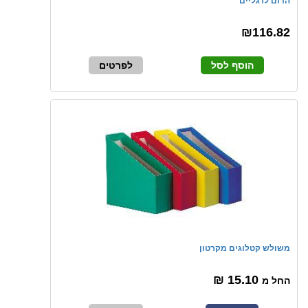
הדום לרגליים
₪116.82
הוסף לסל
לפרטים
משולש קטלוגים מקרטון
15.10 ₪
החל מ