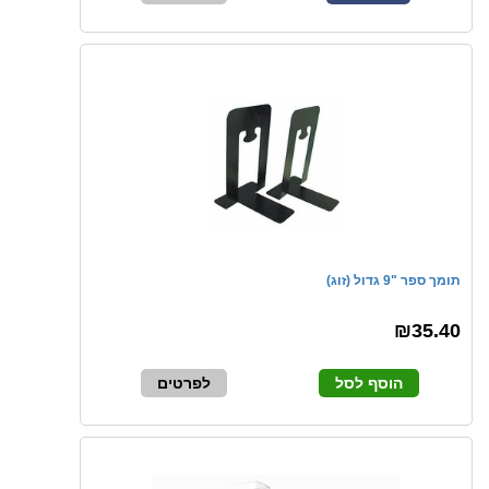
תומך ספר "9 גדול (זוג)
₪35.40
הוסף לסל
לפרטים