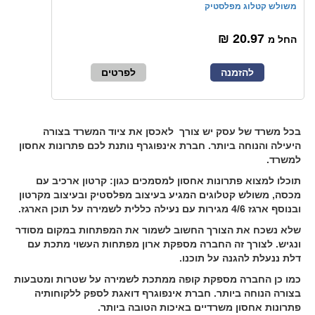
משולש קטלוג מפלסטיק
20.97 ₪
החל מ
להזמנה
לפרטים
בכל משרד של עסק יש צורך לאכסן את ציוד המשרד בצורה
היעילה והנוחה ביותר. חברת אינפוגרף נותנת לכם פתרונות אחסון
למשרד.
תוכלו למצוא פתרונות אחסון למסמכים כגון: קרטון ארכיב עם
מכסה, משולש קטלוגים המגיע בעיצוב מפלסטיק ובעיצוב מקרטון
ובנוסף ארגז 4/6 מגירות עם נעילה כללית לשמירה על תוכן הארגז.
שלא נשכח את הצורך החשוב לשמור את המפתחות במקום מסודר
ונגיש. לצורך זה החברה מספקת ארון מפתחות העשוי מתכת עם
דלת ננעלת להגנה על תוכנו.
כמו כן החברה מספקת קופה ממתכת לשמירה על שטרות ומטבעות
בצורה הנוחה ביותר. חברת אינפוגרף דואגת לספק ללקוחותיה
פתרונות אחסון משרדיים באיכות הטובה ביותר.