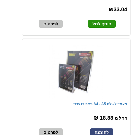
₪33.04
הוסף לסל
לפרטים
מעמד לשלט A4 - A5 ניצב דו צדדי
18.88 ₪
החל מ
להזמנה
לפרטים