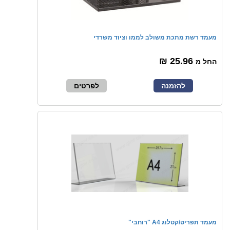
מעמד רשת מתכת משולב לממו וציוד משרדי
25.96 ₪
החל מ
להזמנה
לפרטים
מעמד תפריט/קטלוג A4 "רוחבי"