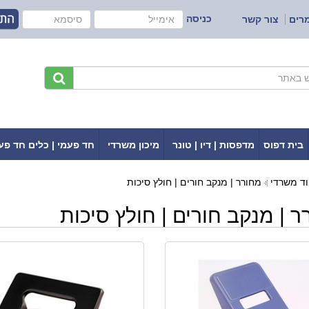
כניסה
רים
צור קשר
בית דפוס
מדפסות | דיו | טונר
מיכון משרדי
חד פעמי | כלים חד פע
וד משרדי
מחורר | מנקב חורים | חולץ סיכות
ר | מנקב חורים | חולץ סיכות