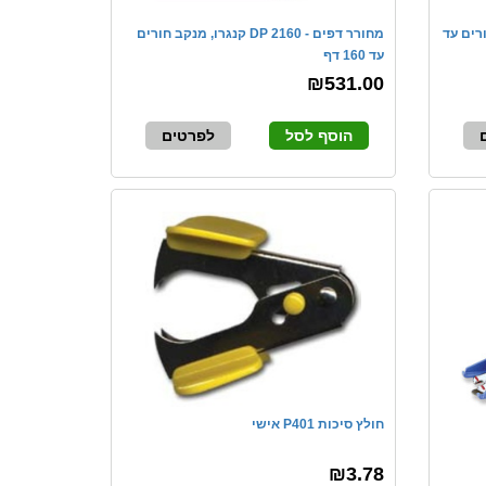
מנקב חורים עד
מחורר דפים - DP 2160 קנגרו, מנקב חורים
עד 160 דף
₪531.00
הוסף לסל
לפרטים
חולץ סיכות P401 אישי
₪3.78