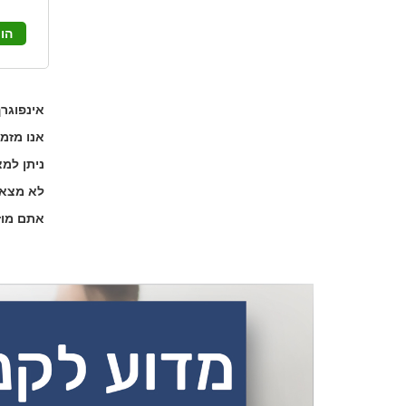
הו
אינפוגרף
אנו מזמ
ניתן למצוא 
לא מצא
אתם מוזמני