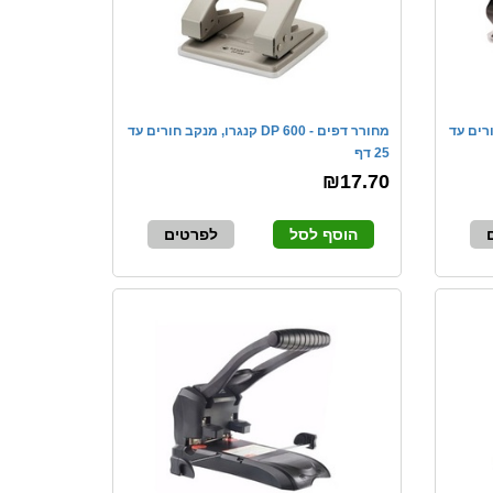
מנקב חורים עד
מחורר דפים - 600 DP קנגרו, מנקב חורים עד
25 דף
₪17.70
הוסף לסל
לפרטים