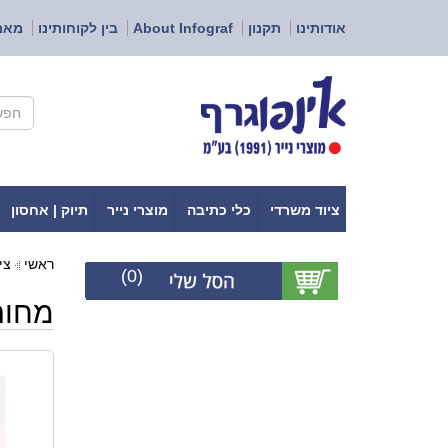
אודותינו
תקנון
About Infograf
בין לקוחותינו
מאמ
ציוד משרדי
כלי כתיבה
מוצרי נייר
תיוק | אחסון
ראשי
צי
(0)
מחור