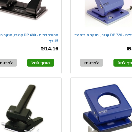
מחורר דפים - DP 720 קנגרו, מנקב חורים עד
מחורר דפים - DP 480 קנגרו, 
15 דף
₪14.16
₪
סף לסל
לפרטים
הוסף לסל
לפרטים