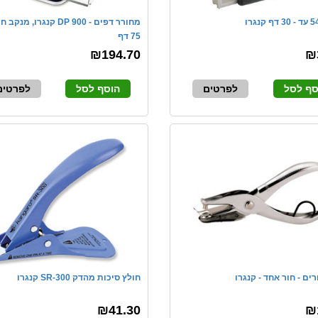
מחורר דפים - DP 900 קנגרו, 
75 דף
₪194.70
₪
סף לסל
לפרטים
הוסף לסל
לפרטים
ים - חור אחד - קנגרו
חולץ סיכות מהדק SR-300 קנגרו
₪41.30
₪