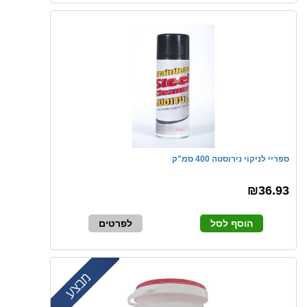
ספריי לניקוי נירוסטה 400 סמ"ק
₪36.93
הוסף לסל
לפרטים