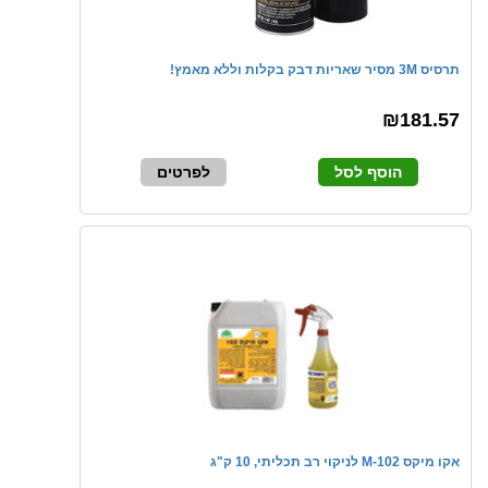
תרסיס 3M מסיר שאריות דבק בקלות וללא מאמץ!
₪181.57
הוסף לסל
לפרטים
אקו מיקס M-102 לניקוי רב תכליתי, 10 ק"ג