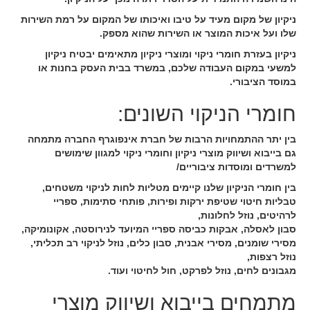
ניקיון של מקום מעיד על טיבו ואיכותו של המקום על רמת השירות
שלו ועל איכות המוצר או השירות שהוא מספק.
ניקיון בעזרת חומרי ניקוי ומוצרי ניקיון מתאימים יבטיח ניקיון
למשעי במקום העבודה שלכם, במשרד בבית העסק בחנות או
במוסד הציבורי.
חומרי הניקוי השונים:
בין יתר ההתמחויות הרבות של חברת אינפוגרף החברה מתמחה
גם בייבוא ושיווק מוצרי ניקיון וחומרי ניקוי למגוון שימושים
למשרדים ומוסדות ציבוריים/
בין חומרי הניקיון שלנו קיימים מטליות לחות לניקוי משטחים,
טבליות חיטוי שטיפת ירקות ופירות, פותחי סתימות, ספריי
לרהיטים, נוזל לחלונות,
סבון לאסלה, אבקות כביסה ספריי המיועד לנירוסטה, אקונומיקה,
מסירי שומנים, מסירי אבנית, סבון כלים, נוזל לניקוי רב תכליתי,
נוזל רצפות,
מגבונים לחים, נוזל לפרקט, חול לחיטוי ועוד.
מתמחים בייבוא ושיווק מוצרי