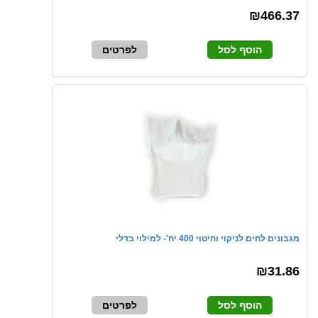
₪466.37
הוסף לסל
לפרטים
מגבונים לחים לניקוי וחיטוי 400 יח'- למילוי בדלי
₪31.86
הוסף לסל
לפרטים