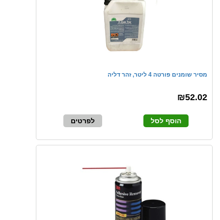
מסיר שומנים פורטה 4 ליטר, זהר דליה
₪52.02
הוסף לסל
לפרטים