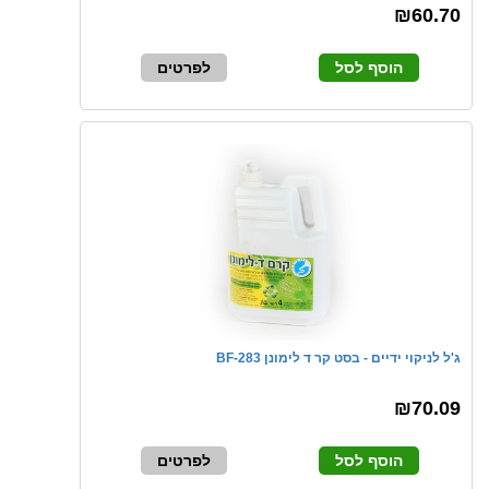
₪60.70
הוסף לסל
לפרטים
ג'ל לניקוי ידיים - בסט קר ד לימונן BF-283
₪70.09
הוסף לסל
לפרטים