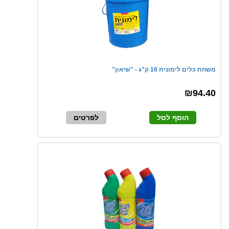
משחת כלים לימונית 16 ק"ג - "שיאון"
₪94.40
הוסף לסל
לפרטים