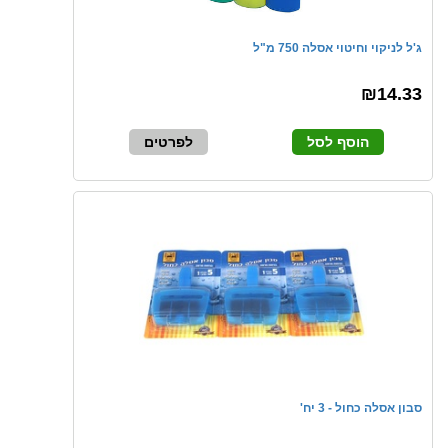
ג'ל לניקוי וחיטוי אסלה 750 מ"ל
₪14.33
הוסף לסל
לפרטים
סבון אסלה כחול - 3 יח'