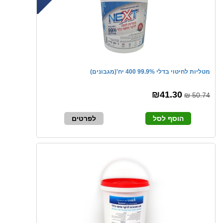
מטליות לחיטוי בדלי 99.9% 400 יח'(מגבונים)
₪41.30
50.74 ₪
הוסף לסל
לפרטים