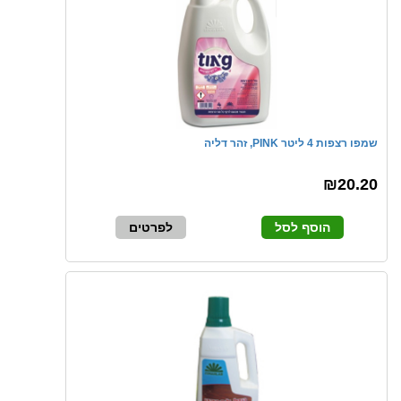
שמפו רצפות 4 ליטר PINK, זהר דליה
₪20.20
הוסף לסל
לפרטים