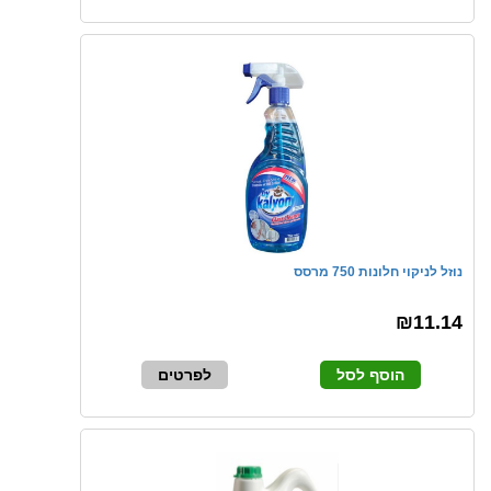
נוזל לניקוי חלונות 750 מרסס
₪11.14
הוסף לסל
לפרטים