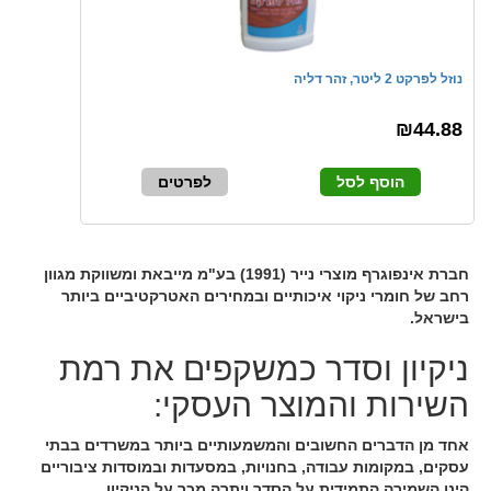
נוזל לפרקט 2 ליטר, זהר דליה
₪44.88
הוסף לסל
לפרטים
חברת אינפוגרף מוצרי נייר (1991) בע"מ מייבאת ומשווקת מגוון
רחב של חומרי ניקוי איכותיים ובמחירים האטרקטיביים ביותר
בישראל.
ניקיון וסדר כמשקפים את רמת
השירות והמוצר העסקי:
אחד מן הדברים החשובים והמשמעותיים ביותר במשרדים בבתי
עסקים, במקומות עבודה, בחנויות, במסעדות ובמוסדות ציבוריים
הינו השמירה התמידית על הסדר ויתרה מכך על הניקיון.