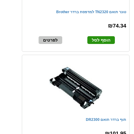
טונר תואם TN2320 למדפסת ברדר Brother
₪74.34
הוסף לסל
לפרטים
תוף ברדר תואם DR2300
₪101.95