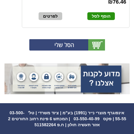
₪76.46
הוסף לסל
לפרטים
(0)
אינפוגרף מוצרי נייר (1991) בע"מ | ציוד משרדי | טל' 03-500-
55-55 | פקס 03-550-40-99 | המכתש 6 פינת רחוב החורטים 2
אזור תעשיה חולון | ח.פ 511582264