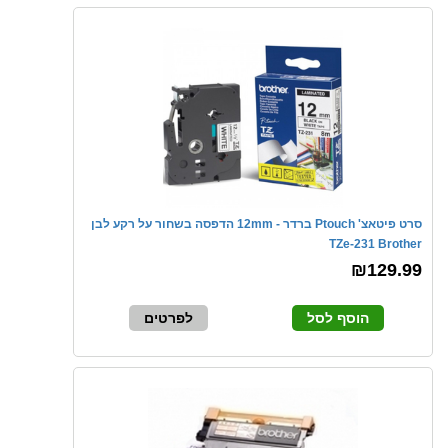
סרט פיטאצ' Ptouch ברדר - 12mm הדפסה בשחור על רקע לבן
TZe-231 Brother
₪129.99
הוסף לסל
לפרטים