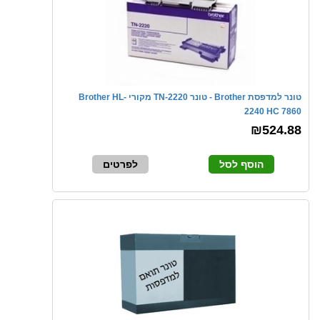
טונר למדפסת Brother - טונר TN-2220 מקורי Brother HL-
2240 HC 7860
₪524.88
הוסף לסל
לפרטים