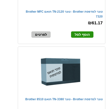
טונר למדפסת Brother - טונר TN-2120 תואם Brother MFC
7320
₪61.17
הוסף לסל
לפרטים
טונר למדפסת Brother - טונר TN-3380 תואם Brother 8510